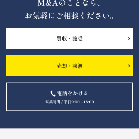
M&Aのことなら、
お気軽にご相談ください。
買収・譲受
売却・譲渡
電話をかける
営業時間 / 平日9:00〜18:00