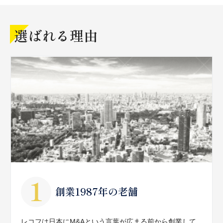
選ばれる理由
創業1987年の老舗
レコフは日本にM&Aという言葉が広まる前から創業して