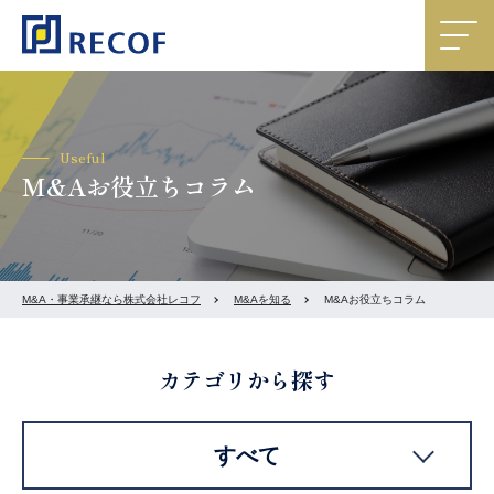
Useful
M&Aお役立ちコラム
M&A・事業承継なら株式会社レコフ
M&Aを知る
M&Aお役立ちコラム
カテゴリから探す
すべて