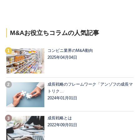
M&Aお役立ちコラムの
人気記事
コンビニ業界のM&A動向
2025年04月04日
成長戦略のフレームワーク「アンゾフの成長マ
トリク…
2024年01月01日
成長戦略とは
2022年09月01日