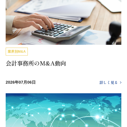
業界別M&A
会計事務所のM&A動向
詳しく見る
2026年07月06日