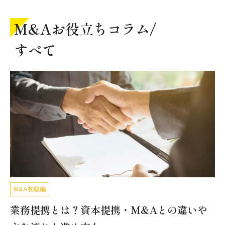
M&Aお役立ちコラム/
すべて
M&A初級編
業務提携とは？資本提携・M&Aとの違いや