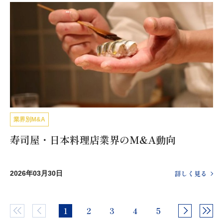
業界別M&A
寿司屋・日本料理店業界のM&A動向
詳しく見る
2026年03月30日
1
2
3
4
5