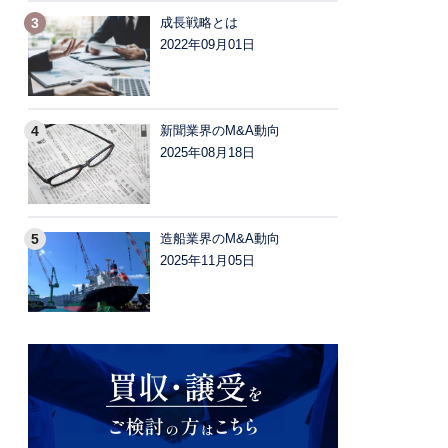
成長戦略とは
2022年09月01日
新聞業界のM&A動向
2025年08月18日
造船業界のM&A動向
2025年11月05日