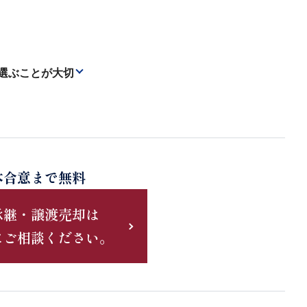
選ぶことが大切
本合意まで無料
承継・譲渡売却は
にご相談ください。