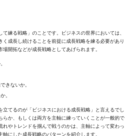
して練る戦略」のことです。ビジネスの世界においては、
きく成長し続けることを前提に成長戦略を練る必要があり
市場開拓などが成長戦略としてあげられます。
か。
。
売できないか。
いか。
を立てるのが「ビジネスにおける成長戦略」と言えるでし
ちらか、もしくは両方を主軸に練っていくことが一般的で
流れやトレンドを掴んで戦うのかは、主軸によって変わっ
主軸にした成長戦略のパターンを紹介します。