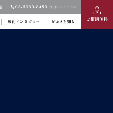
03-6369‐8480
報
平日9:00〜18:00
ご相談無料
成約インタビュー
M&Aを知る