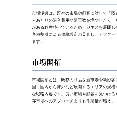
市場浸透は、既存の市場や顧客に対して「既
人あたりの購入費用や購買数を増やしたり、
がある程度整っているためビジネスを展開し
各種割引による価格設定の見直し、アフター
ます。
市場開拓
市場開拓とは、既存の商品を新市場や新顧客
国、国内から海外など展開するエリアの規模
な戦略内容です。良い市場や顧客を見つける
存市場へのアプローチよりも作業量が増え、