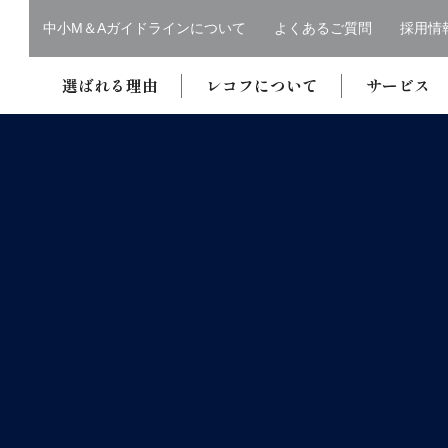
中小M＆Aガイドラインについて
よくあるご質問
採用情
選ばれる理由
レコフについて
サービス