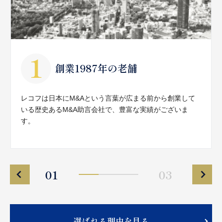
創業1987年の老舗
レコフは日本にM&Aという言葉が広まる前から創業して
いる歴史あるM&A助言会社で、豊富な実績がございま
す。
01
03
選ばれる理由を見る