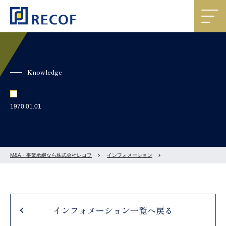
Knowledge
1970.01.01
M&A・事業承継なら株式会社レコフ
インフォメーション
インフォメーション一覧へ戻る