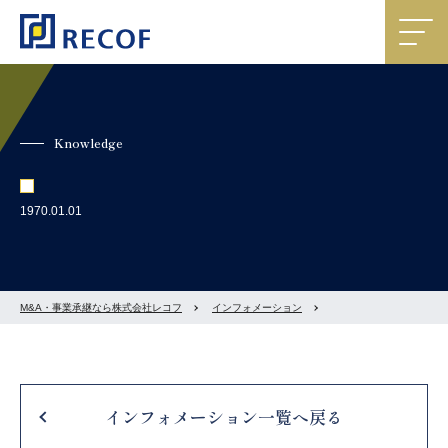
Knowledge
1970.01.01
M&A・事業承継なら株式会社レコフ
インフォメーション
インフォメーション一覧へ戻る