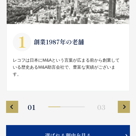
創業1987年の老舗
レコフは日本にM&Aという言葉が広まる前から創業して
いる歴史あるM&A助言会社で、豊富な実績がございま
す。
01
03
選ばれる理由を見る