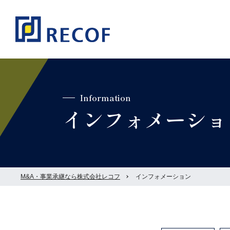
Information
インフォメーショ
M&A・事業承継なら株式会社レコフ
インフォメーション