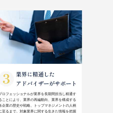
業界に精通した
アドバイザーがサポート
プロフェッショナルが業界を長期間担当し精通す
ることにより、業界の再編動向、業界を構成する
各企業の歴史や戦略、トップマネジメントの人柄
に至るまで、対象業界に関する生きた情報を把握