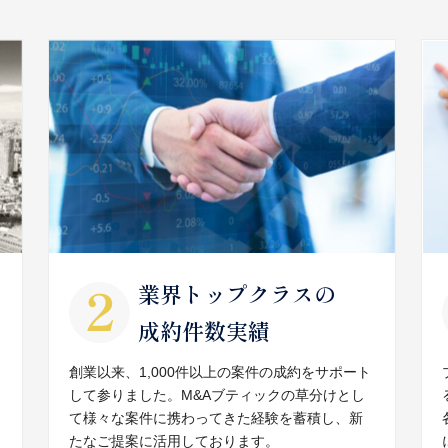
業界トップクラスの
成約件数実績
創業以来、1,000件以上の案件の成約をサポート
して参りました。M&Aブティックの草分けとし
て様々な案件に携わってきた経験を蓄積し、新
たなご提案に活用しております。