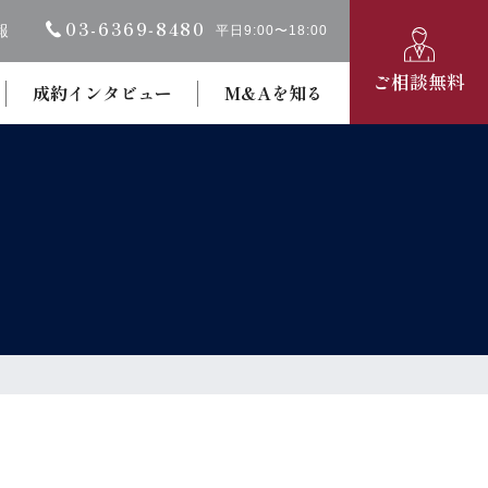
03-6369‐8480
報
平日9:00〜18:00
ご相談無料
成約インタビュー
M&Aを知る