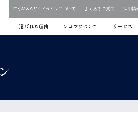
中小M＆Aガイドラインについて
よくあるご質問
採用情
選ばれる理由
レコフについて
サービス
ン