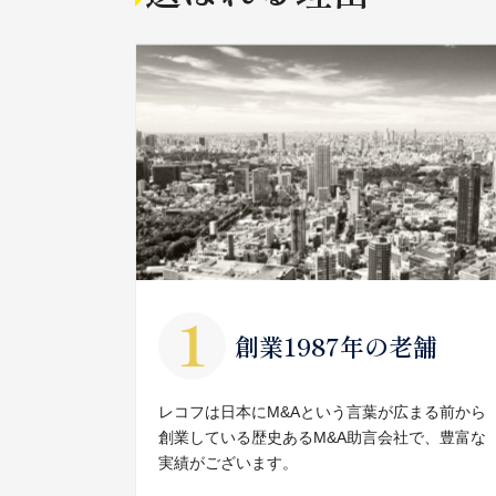
創業1987年の老舗
レコフは日本にM&Aという言葉が広まる前から
創業している歴史あるM&A助言会社で、豊富な
実績がございます。