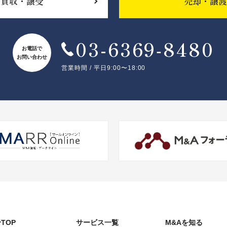
買収・譲受
売却・譲渡
03-6369‐8480
お電話で
お問い合わせ
営業時間 / 平日9:00〜18:00
TOP
サービス一覧
M&Aを知る