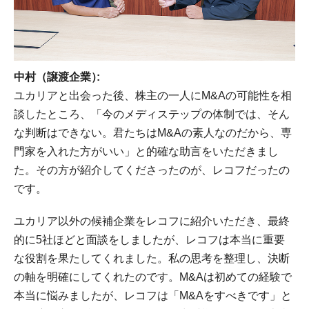
中村（譲渡企業）
ユカリアと出会った後、株主の一人にM&Aの可能性を相
談したところ、「今のメディステップの体制では、そん
な判断はできない。君たちはM&Aの素人なのだから、専
門家を入れた方がいい」と的確な助言をいただきまし
た。その方が紹介してくださったのが、レコフだったの
です。
ユカリア以外の候補企業をレコフに紹介いただき、最終
的に5社ほどと面談をしましたが、レコフは本当に重要
な役割を果たしてくれました。私の思考を整理し、決断
の軸を明確にしてくれたのです。M&Aは初めての経験で
本当に悩みましたが、レコフは「M&Aをすべきです」と