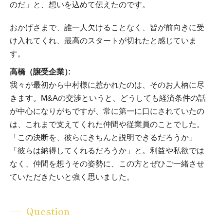
のだ」と、想いを込めて伝えたのです。
おかげさまで、誰一人欠けることなく、皆が前向きに受
け入れてくれ、最高のスタートが切れたと感じていま
す。
高橋（譲受企業）
我々が最初から中村様に惹かれたのは、そのお人柄に尽
きます。M&Aの交渉というと、どうしても経済条件の話
が中心になりがちですが、常に第一に口にされていたの
は、これまで支えてくれた仲間や従業員のことでした。
「この決断を、彼らにきちんと説明できるだろうか」
「彼らは納得してくれるだろうか」と。利益や私欲では
なく、仲間を想うその姿勢に、この方とぜひご一緒させ
ていただきたいと強く思いました。
Question