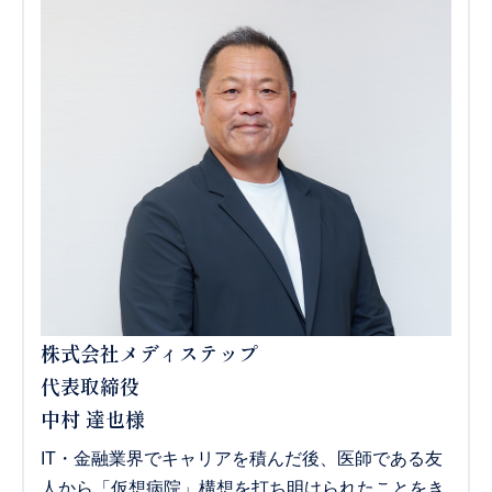
株式会社メディステップ
代表取締役
中村 達也様
IT・金融業界でキャリアを積んだ後、医師である友
人から「仮想病院」構想を打ち明けられたことをき