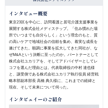
インタビュー概要
東京23区を中心に、訪問看護と居宅介護支援事業を
展開する株式会社メディステップ。「住み慣れた場
所でいつまでも自分らしく」という理念のもと、質
の高いケアで地域社会の信頼を集め、着実な成長を
遂げてきた。順調に事業を拡大してきた同社が、な
ぜM&Aという決断に至ったのか。パートナーとして
株式会社ユカリアを、そしてアドバイザーとしてレ
コフを選んだ理由とは。代表取締役の中村 達也様
と、譲受側である株式会社ユカリア執行役員 経営戦
略本部副本部長 高橋 典久様に、これまでの経緯と
現在、そして未来について伺った。
インタビュイーのご紹介