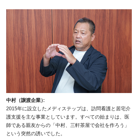
中村（譲渡企業）
2015年に設立したメディステップは、訪問看護と居宅介
護支援を主な事業としています。すべての始まりは、医
師である親友からの「中村、三軒茶屋で会社を作ろう」
という突然の誘いでした。