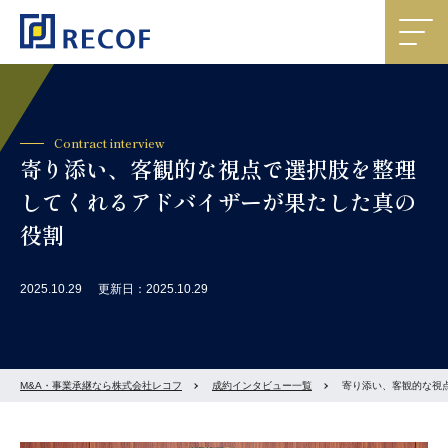
Contract interview
寄り添い、客観的な視点で選択肢を整理
してくれるアドバイザーが果たした真の
役割
2025.10.29
更新日：2025.10.29
M&A・事業承継なら株式会社レコフ
成約インタビュー一覧
寄り添い、客観的な視