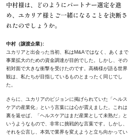
中村様は、どのようにパートナー選定を進
め、ユカリア様とご一緒になることを決断さ
れたのでしょうか。
中村（譲渡企業）
ユカリアと出会った当初、私はM&Aではなく、あくまで
事業拡大のための資金調達が目的でした。しかし、その
初対面で大きな衝撃を受けたのです。高橋様が語る世界
観は、私たちが目指しているものとまったく同じでし
た。
さらに、ユカリアのビジョンに掲げられていた「ヘルス
ケアの産業化」という言葉には心が震えました。これは
裏を返せば、「ヘルスケアはまだ産業として未熟だ」と
いうようなもので、非常に挑戦的な言葉です。しかし、
それを公言し、本気で業界を変えようと立ち向かってい