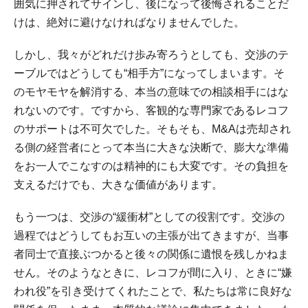
囲気に押されてサインし、後になって後悔されることだ
けは、絶対に避けなければなりませんでした。
しかし、我々がどれだけ歩み寄ろうとしても、交渉のテ
ーブルではどうしても“相手方”になってしまいます。そ
のモヤモヤを解消する、本当の意味での相談相手にはな
れないのです。ですから、客観的な専門家であるレコフ
のサポートは不可欠でした。そもそも、M&Aは売却され
る側の経営者にとって本当に大きな決断で、膨大な準備
をお一人でこなすのは精神的にも大変です。その負担を
支えるだけでも、大きな価値があります。
もう一つは、交渉の“緩衝材”としての役割です。交渉の
過程ではどうしてもお互いの主張が出てきますが、当事
者同士で直接ぶつかると後々の関係に遺恨を残しかねま
せん。そのようなときに、レコフが間に入り、ときに“嫌
われ役”を引き受けてくれたことで、私たちは常に良好な