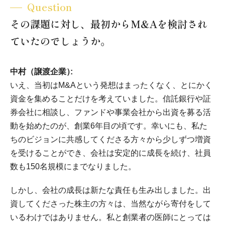
Question
その課題に対し、最初からM&Aを検討され
ていたのでしょうか。
中村（譲渡企業）
いえ、当初はM&Aという発想はまったくなく、とにかく
資金を集めることだけを考えていました。信託銀行や証
券会社に相談し、ファンドや事業会社から出資を募る活
動を始めたのが、創業6年目の頃です。幸いにも、私た
ちのビジョンに共感してくださる方々から少しずつ増資
を受けることができ、会社は安定的に成長を続け、社員
数も150名規模にまでなりました。
しかし、会社の成長は新たな責任も生み出しました。出
資してくださった株主の方々は、当然ながら寄付をして
いるわけではありません。私と創業者の医師にとっては