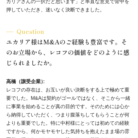
カリアさんの一択だと思います」と率直な意見で背中を
押していただき、迷いなく決断できました。
Question
ユカリア様はM&Aのご経験も豊富です。そ
のお立場から、レコフの価値をどのように感
じられましたか。
高橋（譲受企業）
レコフの存在は、お互いが良い決断をする上で極めて重
要でした。M&Aは契約がゴールではなく、そこから一緒
に事業を始めることが真の目的です。そのためには心か
ら納得していただく、つまり腹落ちしてもらうことが何
よりも重要でした。特に中村様にとっては初めての経験
ですから、何かモヤモヤした気持ちを抱えたまま場の雰