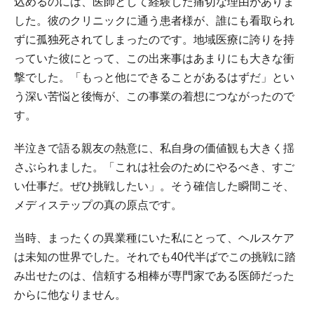
込めるのには、医師として経験した痛切な理由がありま
した。彼のクリニックに通う患者様が、誰にも看取られ
ずに孤独死されてしまったのです。地域医療に誇りを持
っていた彼にとって、この出来事はあまりにも大きな衝
撃でした。「もっと他にできることがあるはずだ」とい
う深い苦悩と後悔が、この事業の着想につながったので
す。
半泣きで語る親友の熱意に、私自身の価値観も大きく揺
さぶられました。「これは社会のためにやるべき、すご
い仕事だ。ぜひ挑戦したい」。そう確信した瞬間こそ、
メディステップの真の原点です。
当時、まったくの異業種にいた私にとって、ヘルスケア
は未知の世界でした。それでも40代半ばでこの挑戦に踏
み出せたのは、信頼する相棒が専門家である医師だった
からに他なりません。