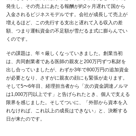
発生し、その売上にあたる報酬が約2ヶ月遅れて国から
入金されるビジネスモデルです。会社が成長して売上が
増えるほど、この先行する支出と遅れて入る収入の差
額、つまり運転資金の不足額が雪だるま式に膨らんでい
くのです。
その課題は、年々厳しくなっていきました。創業当初
は、共同創業者である医師の親友と200万円ずつ私財を
出し合っていましたが、わずか3年で800万円の追加資金
が必要となり、さすがに親友の顔にも緊張が走ります。
そして5〜6年目、経理担当者から「次の資金調達ノルマ
は1,000万円以上です」と告げられたとき、個人で支える
限界を感じました。そしてついに、「外部から資本を入
れなければ、これ以上の成長はできない」と、決断する
日が来たのです。