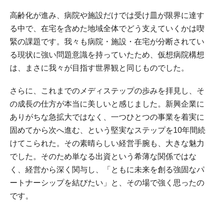
高齢化が進み、病院や施設だけでは受け皿が限界に達す
る中で、在宅を含めた地域全体でどう支えていくかは喫
緊の課題です。我々も病院・施設・在宅が分断されてい
る現状に強い問題意識を持っていたため、仮想病院構想
は、まさに我々が目指す世界観と同じものでした。
さらに、これまでのメディステップの歩みを拝見し、そ
の成長の仕方が本当に美しいと感じました。新興企業に
ありがちな急拡大ではなく、一つひとつの事業を着実に
固めてから次へ進む、という堅実なステップを10年間続
けてこられた。その素晴らしい経営手腕も、大きな魅力
でした。そのため単なる出資という希薄な関係ではな
く、経営から深く関与し、「ともに未来を創る強固なパ
ートナーシップを結びたい」と、その場で強く思ったの
です。