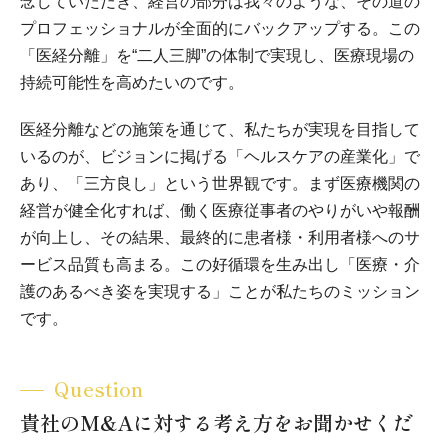
念していただき、経営の部分は我々のような、その道の
プロフェッショナルが全面的にバックアップする。この
「医経分離」を“二人三脚”の体制で実現し、医療現場の
持続可能性を高めたいのです。
医経分離などの施策を通じて、私たちが実現を目指して
いるのが、ビジョンに掲げる「ヘルスケアの産業化」で
あり、「三方良し」という世界観です。まず医療機関の
経営が健全化すれば、働く医療従事者のやりがいや報酬
が向上し、その結果、最終的に患者様・利用者様へのサ
ービス品質も高まる。この好循環を生み出し「医療・介
護のあるべき姿を実現する」ことが私たちのミッション
です。
Question
貴社のM&Aに対する考え方をお聞かせくだ