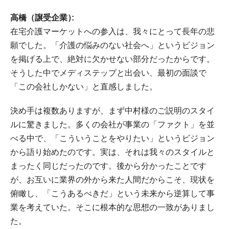
高橋（譲受企業）
在宅介護マーケットへの参入は、我々にとって長年の悲
願でした。「介護の悩みのない社会へ」というビジョン
を掲げる上で、絶対に欠かせない部分だったからです。
そうした中でメディステップと出会い、最初の面談で
「この会社しかない」と直感しました。
決め手は複数ありますが、まず中村様のご説明のスタイ
ルに驚きました。多くの会社が事業の「ファクト」を並
べる中で、「こういうことをやりたい」というビジョン
から語り始めたのです。実は、それは我々のスタイルと
まったく同じだったのです。後から分かったことです
が、お互いに業界の外から来た人間だからこそ、現状を
俯瞰し、「こうあるべきだ」という未来から逆算して事
業を考えていた。そこに根本的な思想の一致がありまし
た。