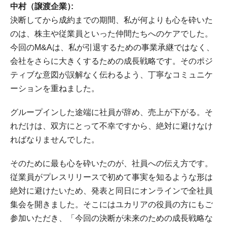
中村（譲渡企業）
決断してから成約までの期間、私が何よりも心を砕いた
のは、株主や従業員といった仲間たちへのケアでした。
今回のM&Aは、私が引退するための事業承継ではなく、
会社をさらに大きくするための成長戦略です。そのポジ
ティブな意図が誤解なく伝わるよう、丁寧なコミュニケ
ーションを重ねました。
グループインした途端に社員が辞め、売上が下がる。そ
れだけは、双方にとって不幸ですから、絶対に避けなけ
ればなりませんでした。
そのために最も心を砕いたのが、社員への伝え方です。
従業員がプレスリリースで初めて事実を知るような形は
絶対に避けたいため、発表と同日にオンラインで全社員
集会を開きました。そこにはユカリアの役員の方にもご
参加いただき、「今回の決断が未来のための成長戦略な