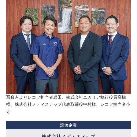
写真左よりレコフ担当者岩田、株式会社ユカリア執行役員高橋
様、株式会社メディステップ代表取締役中村様、レコフ担当者小
寺
譲渡企業
株式会社メディステップ