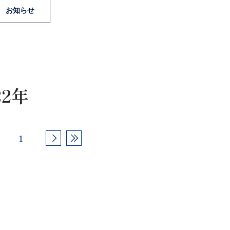
お知らせ
22年
1