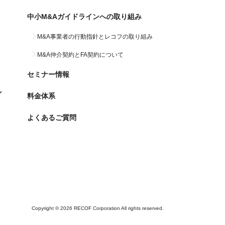
中小M&Aガイドラインへの
取り組み
M&A事業者の行動指針と
レコフの取り組み
M&A仲介契約と
FA契約について
セミナー情報
ン
料金体系
よくあるご質問
Copyright © 2026 RECOF Corporation All rights reserved.