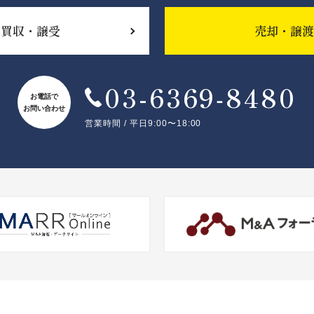
買収・譲受
売却・譲渡
03-6369‐8480
お電話で
お問い合わせ
営業時間 / 平日9:00〜18:00