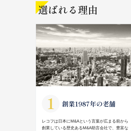
選ばれる理由
創業1987年の老舗
レコフは日本にM&Aという言葉が広まる前から
創業している歴史あるM&A助言会社で、豊富な