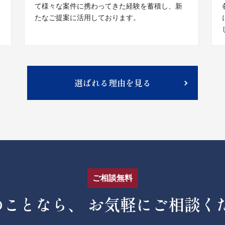
て様々な案件に携わってきた経験を蓄積し、新
たなご提案に活用しております。
選ばれる理由を見る
ご相談無料
のことなら、
お気軽にご相談く