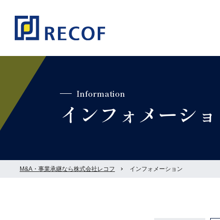
Information
インフォメーショ
M&A・事業承継なら株式会社レコフ
インフォメーション