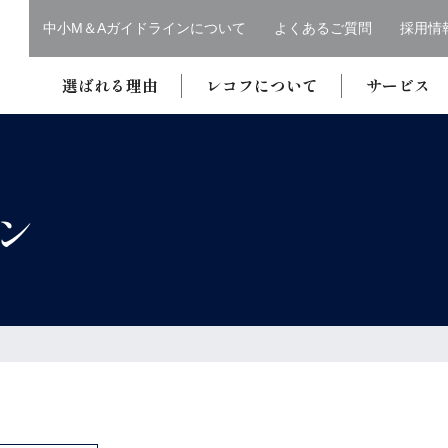
中小M＆Aガイドラインについて
よくあるご質問
採用情
選ばれる理由
レコフについて
サービス
ン