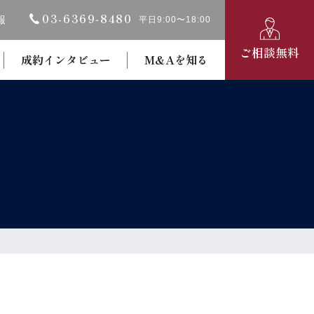
03-6369‐8480
報
平日9:00〜18:00
ご相談無料
成約インタビュー
M&Aを知る